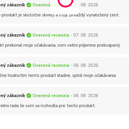
Overená recenzia
ný zákazník
- 07. 08. 2026
 produkt je skutočne skvelý a stojí za každý vynaložený cent.
Overená recenzia
ný zákazník
- 07. 08. 2026
kt prekonal moje očakávania, som veľmi príjemne prekvapený.
Overená recenzia
ný zákazník
- 06. 08. 2026
čne hodnotím tento produkt kladne, splnil moje očakávania.
Overená recenzia
ný zákazník
- 06. 08. 2026
eľmi rada že som sa rozhodla pre tento produkt.