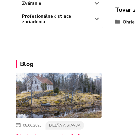
Zváranie
Tovar 
Profesionálne čistiace
zariadenia
Ohrie
Blog
08.06.2023
DIELŇA A STAVBA