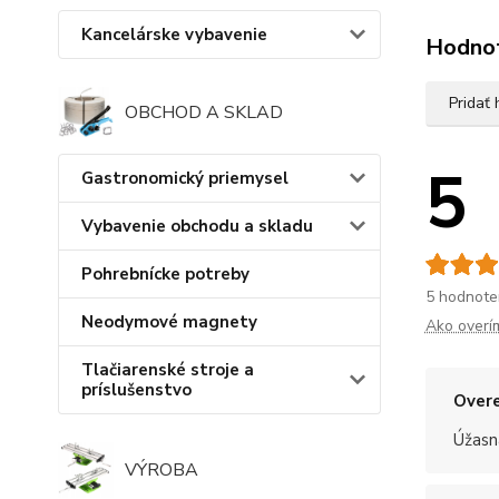
Kancelárske vybavenie
Hodno
Pridať
OBCHOD A SKLAD
5
Gastronomický priemysel
Vybavenie obchodu a skladu
Pohrebnícke potreby
5 hodnote
Neodymové magnety
Ako overí
Tlačiarenské stroje a
príslušenstvo
Overe
Úžasn
VÝROBA