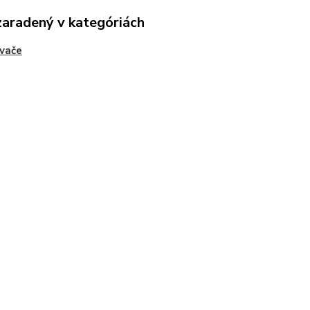
zaradený v kategóriách
vače