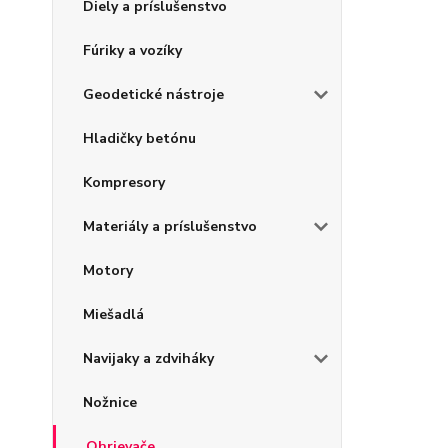
Diely a príslušenstvo
Fúriky a vozíky
Geodetické nástroje
Hladičky betónu
Kompresory
Materiály a príslušenstvo
Motory
Miešadlá
Navijaky a zdviháky
Nožnice
Ohrievače