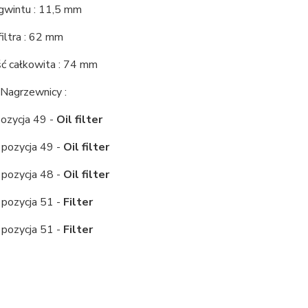
 gwintu : 11,5 mm
filtra : 62 mm
 całkowita : 74 mm
Nagrzewnicy :
pozycja 49 -
Oil filter
 pozycja 49 -
Oil filter
 pozycja 48 -
Oil filter
 pozycja 51 -
Filter
 pozycja 51 -
Filter