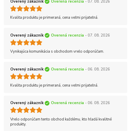
Overený zákazník
Overená recenzia
- 07. 08. 2026
Kvalita produktu je primeraná, cena veľmi prijateľná.
Overený zákazník
Overená recenzia
- 07. 08. 2026
Vynikajúca komunikácia s obchodom vrelo odporúčam.
Overený zákazník
Overená recenzia
- 06. 08. 2026
Kvalita produktu je primeraná, cena veľmi prijateľná.
Overený zákazník
Overená recenzia
- 06. 08. 2026
Vrelo odporúčam tento obchod každému, kto hľadá kvalitné
produkty.