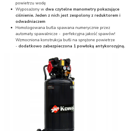
powietrzu wodę
Wyposażony w
dwa czytelne manometry pokazujące
ciśnienie. Jeden z nich jest zespolony z reduktorem i
odwadniacze
m
Homologowana butla spawana numerycznie przez
automaty spawalnicze - perfekcyjna jakość spawów!
Wzmocniona konstrukcja butli na sprężone powietrze
-
dodatkowo zabezpieczona 1 powłoką antykorozyjną.