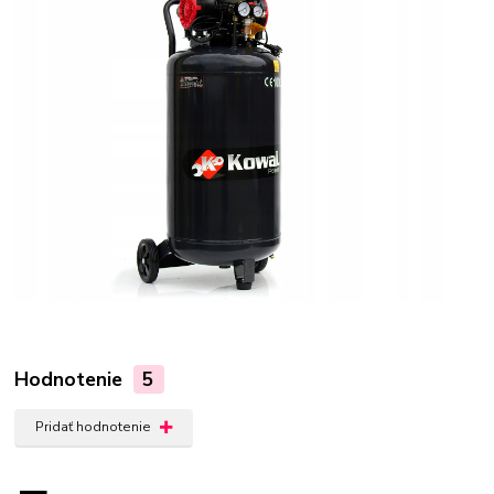
Hodnotenie
5
Pridať hodnotenie