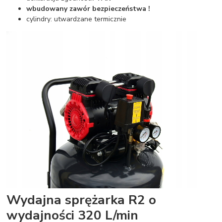
wbudowany zawór bezpieczeństwa !
cylindry: utwardzane termicznie
Wydajna sprężarka R2 o
wydajności 320 L/min