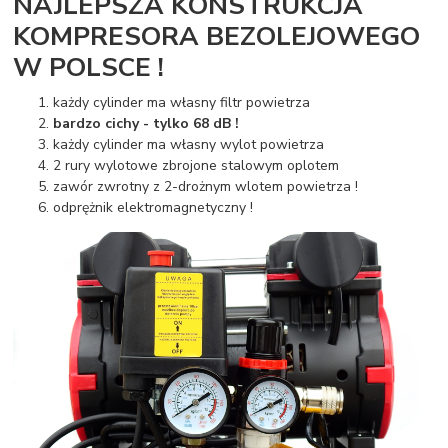
NAJLEPSZA KONSTRUKCJA
KOMPRESORA BEZOLEJOWEGO
W POLSCE !
każdy cylinder ma własny filtr powietrza
bardzo cichy - tylko 68 dB !
każdy cylinder ma własny wylot powietrza
2 rury wylotowe zbrojone stalowym oplotem
zawór zwrotny z 2-drożnym wlotem powietrza !
odprężnik elektromagnetyczny !