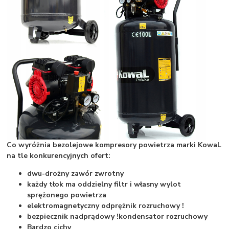
Co wyróżnia bezolejowe kompresory powietrza marki KowaL
na tle konkurencyjnych ofert:
dwu-drożny zawór zwrotny
każdy tłok ma oddzielny filtr i własny wylot
sprężonego powietrza
elektromagnetyczny odprężnik rozruchowy !
bezpiecznik nadprądowy !
kondensator rozruchowy
Bardzo cichy