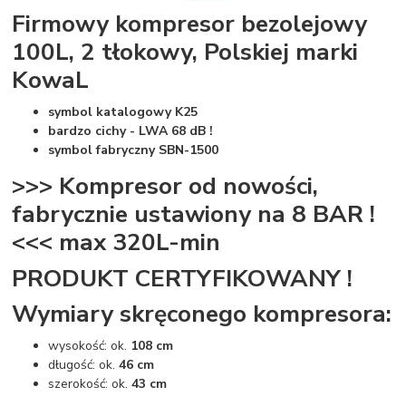
Firmowy kompresor bezolejowy
100L, 2 tłokowy, Polskiej marki
KowaL
symbol katalogowy K25
bardzo cichy - LWA 68 dB !
symbol fabryczny SBN-1500
>>> Kompresor od nowości,
fabrycznie ustawiony na 8 BAR !
<<< max 320L-min
PRODUKT CERTYFIKOWANY !
Wymiary skręconego kompresora:
wysokość: ok.
108 cm
długość: ok.
46 cm
szerokość: ok.
43 cm