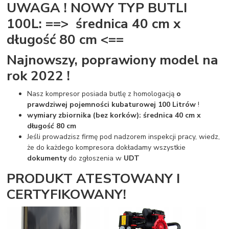
UWAGA ! NOWY TYP BUTLI
100L: ==> średnica 40 cm x
długość 80 cm <==
Najnowszy, poprawiony model na
rok 2022 !
Nasz kompresor posiada butlę z homologacją
o
prawdziwej pojemności kubaturowej 100 Litrów
!
wymiary zbiornika (bez korków): średnica 40 cm x
długość 80 cm
Jeśli prowadzisz firmę pod nadzorem inspekcji pracy, wiedz,
że do każdego kompresora dokładamy wszystkie
dokumenty
do zgłoszenia w
UDT
PRODUKT ATESTOWANY I
CERTYFIKOWANY!