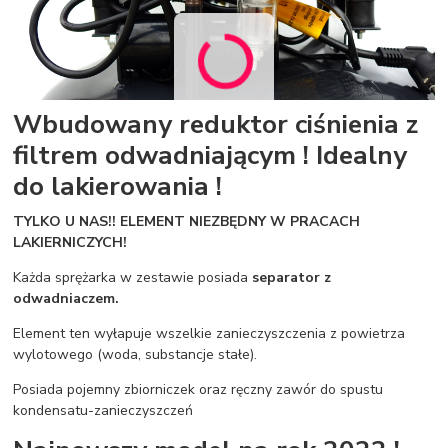
Wbudowany reduktor ciśnienia z
filtrem odwadniającym ! Idealny
do lakierowania !
TYLKO U NAS!! ELEMENT NIEZBĘDNY W PRACACH
LAKIERNICZYCH!
Każda sprężarka w zestawie posiada
separator z
odwadniaczem.
Element ten wyłapuje wszelkie zanieczyszczenia z powietrza
wylotowego (woda, substancje stałe).
Posiada pojemny zbiorniczek oraz ręczny zawór do spustu
kondensatu-zanieczyszczeń