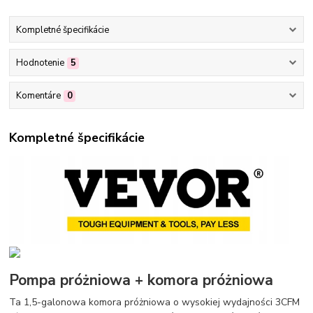
Kompletné špecifikácie
Hodnotenie
5
Komentáre
0
Kompletné špecifikácie
Pompa próżniowa + komora próżniowa
Ta 1,5-galonowa komora próżniowa o wysokiej wydajności 3CFM