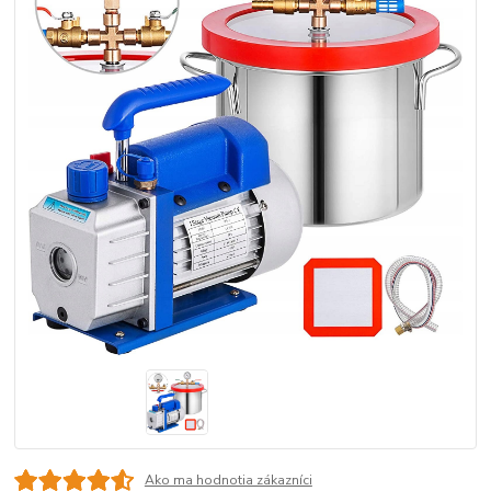
Ako ma hodnotia zákazníci