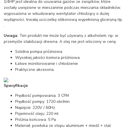
1/4HP jest idealna do usuwania gazów ze związków, które
zostały uwięzione w mieszaninie podczas mieszania składników,
wyposażona w wbudowany wentylator chłodzący o dużej
wydajności, trwałą uszczelkę silikonową wypełnioną gliceryną itp.
.
Uwaga:
Ten produkt nie może być używany z alkoholem, np. w
przemyśle stabilizacji drewna. A olej nie jest wliczony w cenę.
Solidna pompa próżniowa
Wysokiej jakości komora próżniowa
Łatwe monitorowanie i chłodzenie
Praktyczne akcesoria
Specyfikacje
Prędkość pompowania: 3 CFM
Prędkość pompy: 1720 obr/min
Napięcie: 220V / 60Hz
Pojemność oleju: 220 ml
Próżnia końcowa: 5 Pa
Materiał: powłoka ze stopu aluminium + miedź + stal