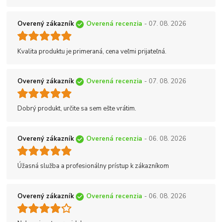
Overený zákazník
Overená recenzia
- 07. 08. 2026
Kvalita produktu je primeraná, cena veľmi prijateľná.
Overený zákazník
Overená recenzia
- 07. 08. 2026
Dobrý produkt, určite sa sem ešte vrátim.
Overený zákazník
Overená recenzia
- 06. 08. 2026
Úžasná služba a profesionálny prístup k zákazníkom
Overený zákazník
Overená recenzia
- 06. 08. 2026