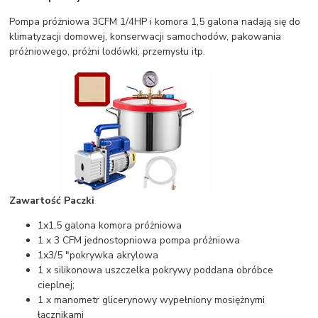
Pompa próżniowa 3CFM 1/4HP i komora 1,5 galona nadają się do
klimatyzacji domowej, konserwacji samochodów, pakowania
próżniowego, próżni lodówki, przemysłu itp.
Zawartość Paczki
1x1,5 galona komora próżniowa
1 x 3 CFM jednostopniowa pompa próżniowa
1x3/5 "pokrywka akrylowa
1 x silikonowa uszczelka pokrywy poddana obróbce
cieplnej;
1 x manometr glicerynowy wypełniony mosiężnymi
łącznikami