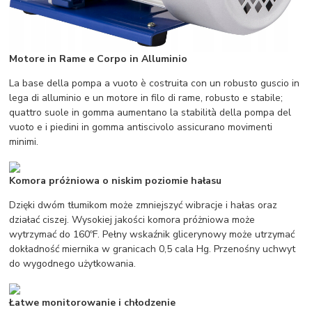
Motore in Rame e Corpo in Alluminio
La base della pompa a vuoto è costruita con un robusto guscio in
lega di alluminio e un motore in filo di rame, robusto e stabile;
quattro suole in gomma aumentano la stabilità della pompa del
vuoto e i piedini in gomma antiscivolo assicurano movimenti
minimi.
Komora próżniowa o niskim poziomie hałasu
Dzięki dwóm tłumikom może zmniejszyć wibracje i hałas oraz
działać ciszej. Wysokiej jakości komora próżniowa może
wytrzymać do 160ºF. Pełny wskaźnik glicerynowy może utrzymać
dokładność miernika w granicach 0,5 cala Hg. Przenośny uchwyt
do wygodnego użytkowania.
Łatwe monitorowanie i chłodzenie