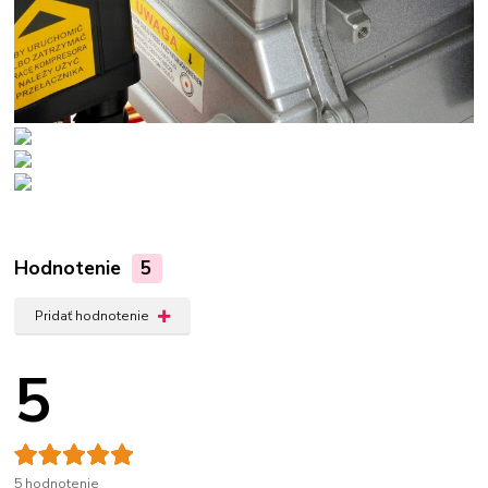
Hodnotenie
5
Pridať hodnotenie
5
5 hodnotenie