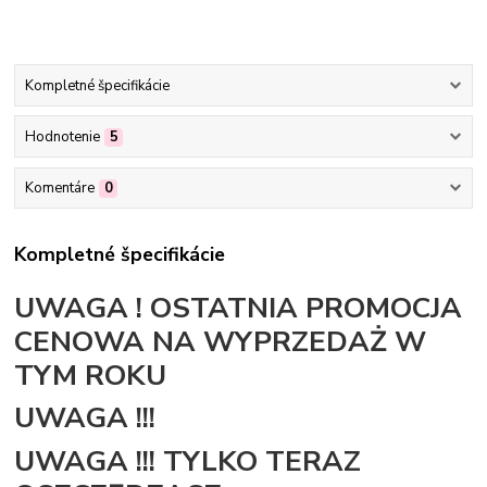
Kompletné špecifikácie
Hodnotenie
5
Komentáre
0
Kompletné špecifikácie
UWAGA ! OSTATNIA PROMOCJA
CENOWA NA WYPRZEDAŻ W
TYM ROKU
UWAGA !!!
UWAGA !!! TYLKO TERAZ