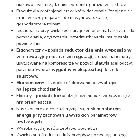
niezawodnym urządzeniem w domu, garażu, warsztacie.
Produkt dla profesjonalistów, który doskonale "znajdzie się"
m. in. w każdym garażu, domowym warsztacie,
gospodarstwie rolnym.
Jest idealny przy większości urządzeń pneumatycznych - do
pompowania, czyszczenia, przedmuchiwania, malowania
powierzchni.
Ergonomiczny - posiada
reduktor ciśnienia wyposażony
w innowacyjny mechanizm regulacji
, 2 duże manometry
usytuowane na kompresorze w pozycji ułatwiającej odczyt
parametrów oraz
wygodny w eksploatacji kranik
spustowy.
Ekonomiczny
- szerokie ożebrowanie pozwalające
na
lepsze chłodzenie.
Mobilny -
posiada kółka
, dzięki czemu bardzo łatwo się z
nim przemieszcza.
Nasz kompresor charakteryzuje się
niskim poborem
energii przy zachowaniu wysokich parametrów
użytkowych.
Wysoka wydajność przepływu powietrza.
Zwiększona średnica i duży przepływ pozwalają uniknąć