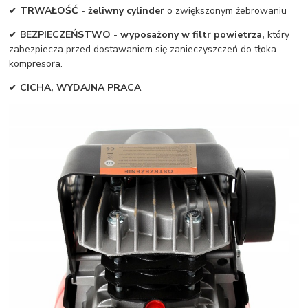
✔
TRWAŁOŚĆ
-
żeliwny cylinder
o zwiększonym żebrowaniu
✔
BEZPIECZEŃSTWO
-
wyposażony w filtr powietrza,
który
zabezpiecza przed dostawaniem się zanieczyszczeń do tłoka
kompresora.
✔
CICHA, WYDAJNA PRACA