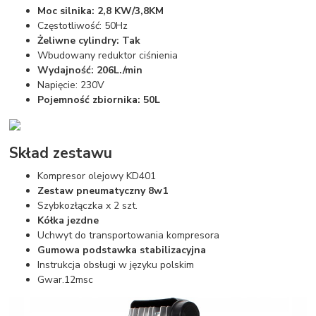
Moc silnika: 2,8 KW/3,8KM
Częstotliwość: 50Hz
Żeliwne cylindry: Tak
Wbudowany reduktor ciśnienia
Wydajność: 206L./min
Napięcie: 230V
Pojemność zbiornika: 50L
Skład zestawu
Kompresor olejowy KD401
Zestaw pneumatyczny 8w1
Szybkozłączka x 2 szt.
Kółka jezdne
Uchwyt do transportowania kompresora
Gumowa podstawka stabilizacyjna
Instrukcja obsługi w języku polskim
Gwar.12msc