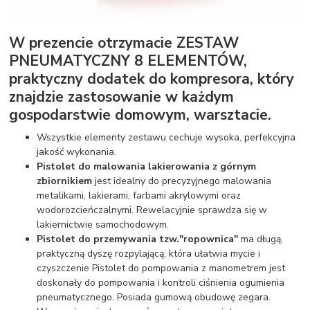
W prezencie otrzymacie ZESTAW
PNEUMATYCZNY 8 ELEMENTÓW,
praktyczny dodatek do kompresora, który
znajdzie zastosowanie w każdym
gospodarstwie domowym, warsztacie.
Wszystkie elementy zestawu cechuje wysoka, perfekcyjna
jakość wykonania.
Pistolet do malowania lakierowania z górnym
zbiornikiem
jest idealny do precyzyjnego malowania
metalikami, lakierami, farbami akrylowymi oraz
wodorozcieńczalnymi. Rewelacyjnie sprawdza się w
lakiernictwie samochodowym.
Pistolet do przemywania tzw."ropownica"
ma długą,
praktyczną dyszę rozpylającą, która ułatwia mycie i
czyszczenie Pistolet do pompowania z manometrem jest
doskonały do pompowania i kontroli ciśnienia ogumienia
pneumatycznego. Posiada gumową obudowę zegara.