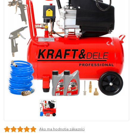
Ako ma hodnotia zákazníci