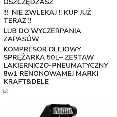
OSZCZĘDZASZ
!!! NIE ZWLEKAJ !! KUP JUŻ
TERAZ !!
LUB DO WYCZERPANIA
ZAPASÓW
KOMPRESOR OLEJOWY
SPRĘŻARKA 50L+ ZESTAW
LAKIERNICZO-PNEUMATYCZNY
8w1 RENONOWAMEJ MARKI
KRAFT&DELE