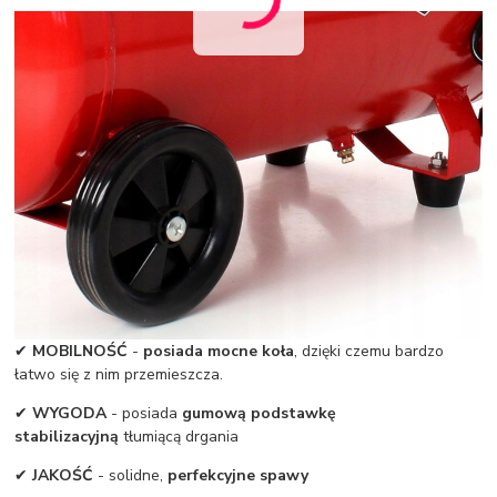
✔
MOBILNOŚĆ
-
posiada mocne koła
, dzięki czemu bardzo
łatwo się z nim przemieszcza.
✔
WYGODA
- posiada
gumową podstawkę
stabilizacyjną
tłumiącą drgania
✔
JAKOŚĆ
- solidne,
perfekcyjne spawy