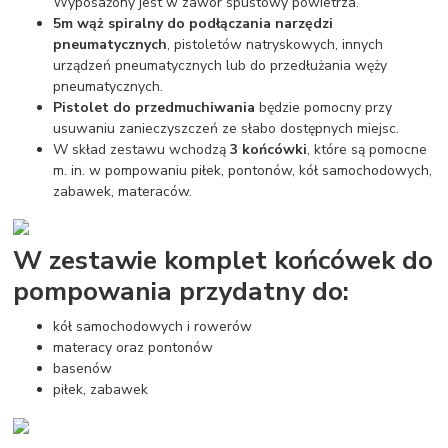
Wyposażony jest w zawór spustowy powietrza.
5m wąż spiralny do podłączania narzędzi
pneumatycznych
, pistoletów natryskowych, innych
urządzeń pneumatycznych lub do przedłużania węży
pneumatycznych.
Pistolet do przedmuchiwania
będzie pomocny przy
usuwaniu zanieczyszczeń ze słabo dostępnych miejsc.
W skład zestawu wchodzą
3 końcówki
, które są pomocne
m. in. w pompowaniu piłek, pontonów, kół samochodowych,
zabawek, materaców.
W zestawie komplet końcówek do
pompowania przydatny do:
kół samochodowych i rowerów
materacy oraz pontonów
basenów
piłek, zabawek