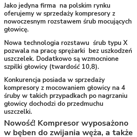
Jako jedyna firma na polskim rynku
oferujemy w sprzedaży kompresory z
nowoczesnym rozstawem śrub mocujących
głowicę.
Nowa technologia rozstawu śrub typu X
pozwala na pracę sprężarki bez uszkodzeń
uszczelek. Dodatkowo są wzmocnione
szpilki głowicy (twardość 10,8).
Konkurencja posiada w sprzedaży
kompresory z mocowaniem głowicy na 4
śruby w takich przypadkach po nagrzaniu
głowicy dochodzi do przedmuchu
uszczelki.
Nowość! Kompresor wyposażono
w bęben do zwijania węża, a także