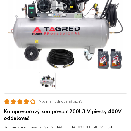
Ako ma hodnotia zákazníci
Kompresorový kompresor 200l 3 V piesty 400V
oddeľovač
Kompresor olejowy, sprężarka TAGRED TA309B 200L 400V 3 tłoki,