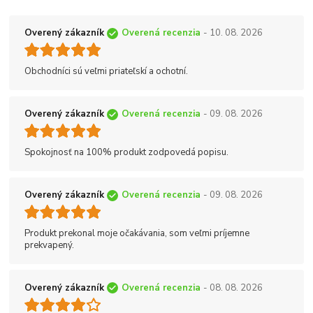
Overený zákazník
Overená recenzia
- 10. 08. 2026
Obchodníci sú veľmi priateľskí a ochotní.
Overený zákazník
Overená recenzia
- 09. 08. 2026
Spokojnosť na 100% produkt zodpovedá popisu.
Overený zákazník
Overená recenzia
- 09. 08. 2026
Produkt prekonal moje očakávania, som veľmi príjemne
prekvapený.
Overený zákazník
Overená recenzia
- 08. 08. 2026