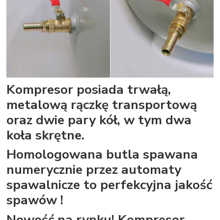
Kompresor posiada trwałą,
metalową rączkę transportową
oraz dwie pary kół, w tym dwa
koła skrętne.
Homologowana butla spawana
numerycznie przez automaty
spawalnicze to perfekcyjna jakość
spawów !
Nowość na rynku! Kompresor,