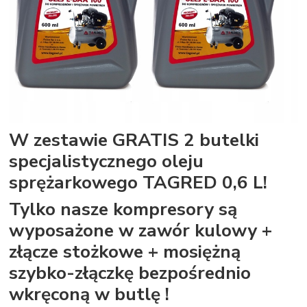
W zestawie GRATIS 2 butelki
specjalistycznego oleju
sprężarkowego TAGRED 0,6 L!
Tylko nasze kompresory są
wyposażone w zawór kulowy +
złącze stożkowe + mosiężną
szybko-złączkę bezpośrednio
wkręconą w butlę !