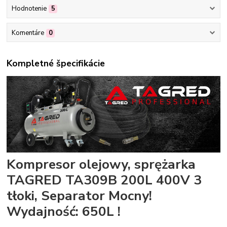
Hodnotenie
5
Komentáre
0
Kompletné špecifikácie
Kompresor olejowy, sprężarka
TAGRED TA309B 200L 400V 3
tłoki, Separator Mocny!
Wydajność: 650L !