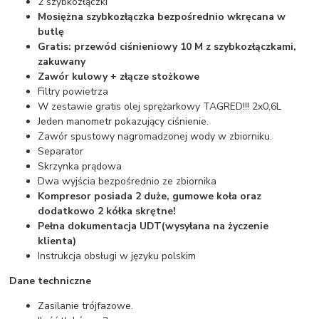
2 szybkozłączki
Mosiężna szybkozłączka bezpośrednio wkręcana w
butlę
Gratis: przewód ciśnieniowy 10 M z szybkozłączkami,
zakuwany
Zawór kulowy + złącze stożkowe
Filtry powietrza
W zestawie gratis olej sprężarkowy TAGRED!!! 2x0,6L
Jeden manometr pokazujący ciśnienie.
Zawór spustowy nagromadzonej wody w zbiorniku.
Separator
Skrzynka prądowa
Dwa wyjścia bezpośrednio ze zbiornika
Kompresor posiada 2 duże, gumowe koła oraz
dodatkowo 2 kółka skrętne!
Pełna dokumentacja UDT(wysyłana na życzenie
klienta)
Instrukcja obsługi w języku polskim
Dane techniczne
Zasilanie trójfazowe.