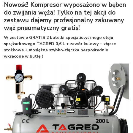
Nowość! Kompresor wyposażono w bęben
do zwijania węża! Tylko na tej akcji do
zestawu dajemy profesjonalny zakuwany
wąż pneumatyczny gratis!
W zestawie GRATIS 2 butelki specjalistycznego oleju
sprężarkowego TAGRED 0,6 L + zawór kulowy + złącze
stożkowe + mosiężna szybko-złączka bezpośrednio
wkręcone w butlę !