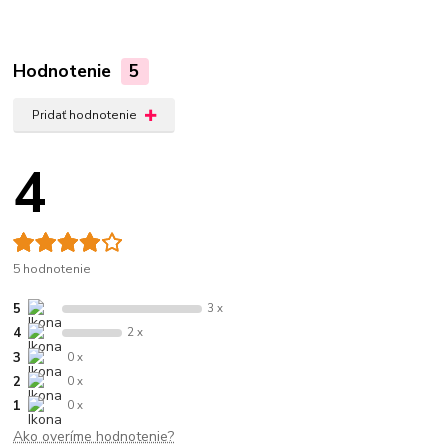
Hodnotenie
5
Pridať hodnotenie
4
5 hodnotenie
5
3 x
4
2 x
3
0 x
2
0 x
1
0 x
Ako overíme hodnotenie?