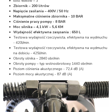
Ilość tłoków – 3
Zbiornik – 200 litrów
Napięcie zasilania – 400V / 50 Hz
Maksymalne ciśnienie zbiornika - 10 BAR
Ciśnienie pracy pompy - 8 BAR
Moc silnika – 4,1 kW – 5,6 KM
Wydajność efektywna zasysania : 650 L
Testowa wydajność rzeczywista, efektywna na wydmuchu
- 420l/min.
Testowa wydajność rzeczywista, efektywna na wydmuchu
na dobiciu - 425l/min.
Obroty silnika – 2840 obr/min
Obroty pompy – typ wolnoobrotowy 1440 obr/min
Poziom ciśnienia akustycznego - 72,4 dB (A)
Poziom mocy akustycznej - 87 dB (A)