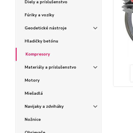
Diely a príslušenstvo
Fúriky a vozíky
Geodetické nástroje
Hladičky betónu
Kompresory
Materiály a príslušenstvo
Motory
Miešadlá
Navijaky a zdviháky
Nožnice
Ohrievače