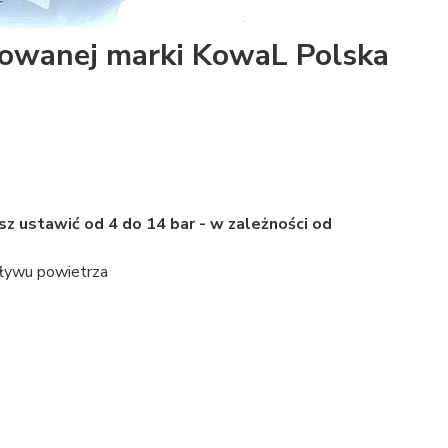
owanej marki KowaL Polska
sz ustawić od 4 do 14 bar - w zależności od
ływu powietrza