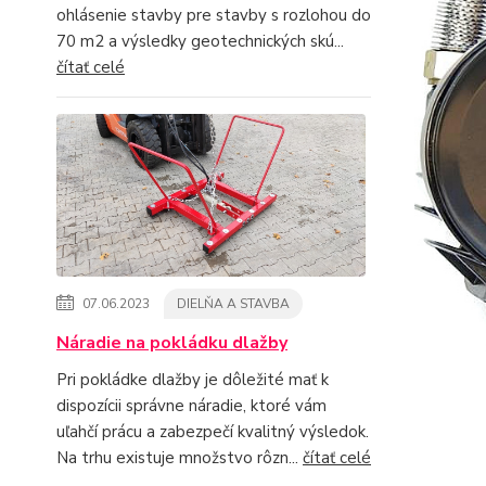
ohlásenie stavby pre stavby s rozlohou do
70 m2 a výsledky geotechnických skú...
čítať celé
07.06.2023
DIELŇA A STAVBA
Náradie na pokládku dlažby
Pri pokládke dlažby je dôležité mať k
dispozícii správne náradie, ktoré vám
uľahčí prácu a zabezpečí kvalitný výsledok.
Na trhu existuje množstvo rôzn...
čítať celé