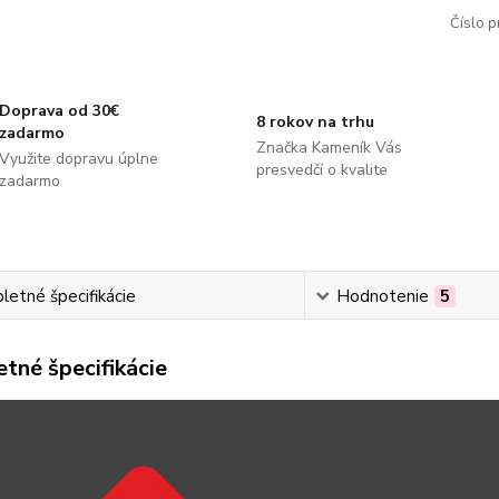
Číslo p
Doprava od 30€
8 rokov na trhu
zadarmo
Značka Kameník Vás
Využite dopravu úplne
presvedčí o kvalite
zadarmo
etné špecifikácie
Hodnotenie
5
tné špecifikácie