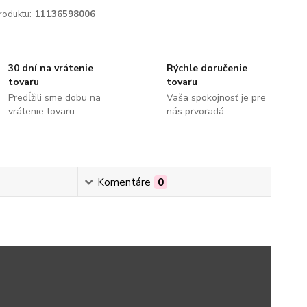
roduktu:
11136598006
30 dní na vrátenie
Rýchle doručenie
tovaru
tovaru
Predĺžili sme dobu na
Vaša spokojnosť je pre
vrátenie tovaru
nás prvoradá
Komentáre
0