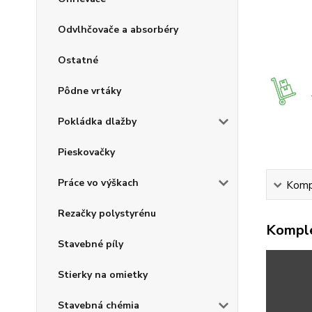
Odvlhčovače a absorbéry
Ostatné
Pôdne vrtáky
Pokládka dlažby
Pieskovačky
Práce vo výškach
Kompl
Rezačky polystyrénu
Komple
Stavebné píly
Stierky na omietky
Stavebná chémia