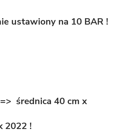
ie ustawiony na 10 BAR !
> średnica 40 cm x
 2022 !