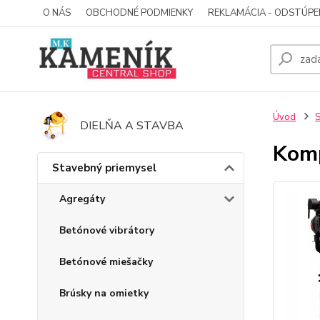
O NÁS
OBCHODNÉ PODMIENKY
REKLAMÁCIA - ODSTÚPE
Úvod
S
DIELŇA A STAVBA
Komp
Stavebný priemysel
Agregáty
Betónové vibrátory
Betónové miešačky
Brúsky na omietky