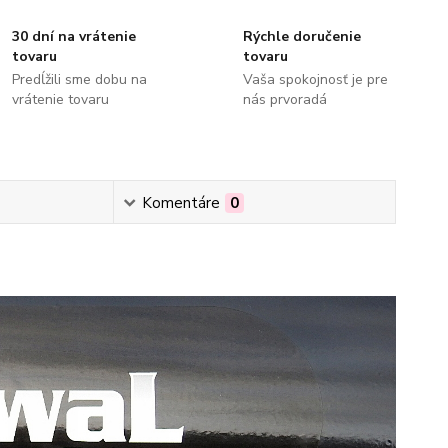
30 dní na vrátenie
Rýchle doručenie
tovaru
tovaru
Predĺžili sme dobu na
Vaša spokojnosť je pre
vrátenie tovaru
nás prvoradá
Komentáre
0