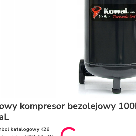
owy kompresor bezolejowy 100L,
aL
mbol katalogowy K26