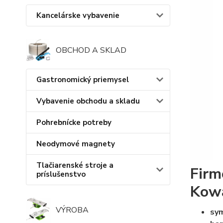
Kancelárske vybavenie
OBCHOD A SKLAD
Gastronomický priemysel
Vybavenie obchodu a skladu
Pohrebnícke potreby
Neodymové magnety
Tlačiarenské stroje a
Firm
príslušenstvo
Kow
VÝROBA
sy