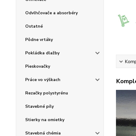
Odvlhčovače a absorbéry
Ostatné
Pôdne vrtáky
Pokládka dlažby
Kompl
Pieskovačky
Práce vo výškach
Komple
Rezačky polystyrénu
Stavebné píly
Stierky na omietky
Stavebná chémia