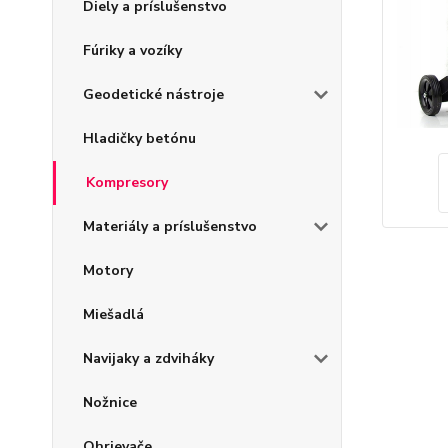
Diely a príslušenstvo
Fúriky a vozíky
Geodetické nástroje
Hladičky betónu
Kompresory
Materiály a príslušenstvo
Motory
Miešadlá
Navijaky a zdviháky
Nožnice
Ohrievače