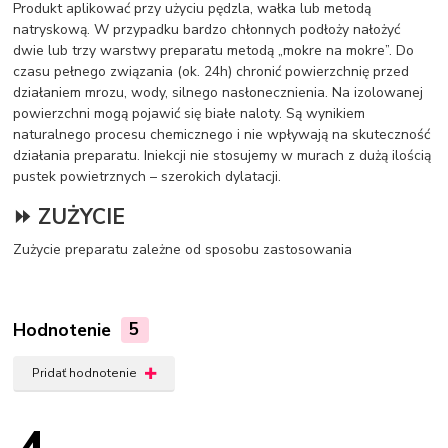
Produkt aplikować przy użyciu pędzla, wałka lub metodą
natryskową. W przypadku bardzo chłonnych podłoży nałożyć
dwie lub trzy warstwy preparatu metodą „mokre na mokre”. Do
czasu pełnego związania (ok. 24h) chronić powierzchnię przed
działaniem mrozu, wody, silnego nasłonecznienia. Na izolowanej
powierzchni mogą pojawić się białe naloty. Są wynikiem
naturalnego procesu chemicznego i nie wpływają na skuteczność
działania preparatu. Iniekcji nie stosujemy w murach z dużą ilością
pustek powietrznych – szerokich dylatacji.
⏩ ZUŻYCIE
Zużycie preparatu zależne od sposobu zastosowania
Hodnotenie
5
Pridať hodnotenie