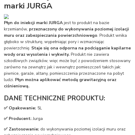
marki JURGA
Płyn do iniekcji marki JURGA
jest to produkt na bazie
krzemianów,
przeznaczony do wykonywania poziomej izolacji
muru oraz zabezpieczania powierzchniowego
. Produkt wnika
głęboko w strukturę, wypełniając pory i wzmacniając
powierzchnię.
Staje się ona odporna na podciąganie kapilarne
wody oraz wysolenia i wykwity.
Produkt nie zawiera
szkodliwych związków, więc może być z powodzeniem stosowany
zarówno na zewnątrz jak i wewnątrz pomieszczeń takich jak:
piwnice, garaże, altany, pomieszczenia przeznaczone na pobyt
ludzi.
Płyn można aplikować metodą grawitacyjną oraz
ciśnieniową.
DANE TECHNICZNE PRODUKTU:
✅ Opakowanie:
5L
✅ Producent:
Jurga
✅ Zastosowanie:
do wykonywania poziomej izolacji muru oraz