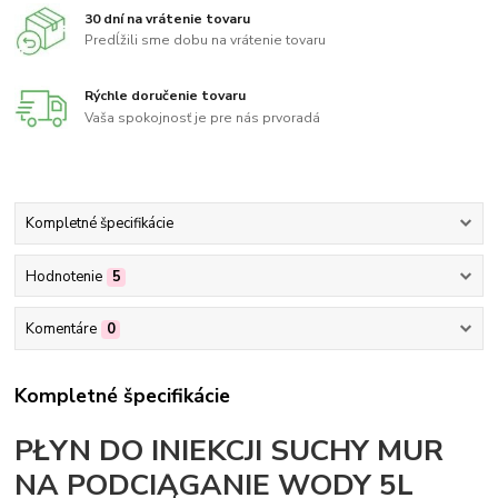
30 dní na vrátenie tovaru
Predĺžili sme dobu na vrátenie tovaru
Rýchle doručenie tovaru
Vaša spokojnosť je pre nás prvoradá
Kompletné špecifikácie
Hodnotenie
5
Komentáre
0
Kompletné špecifikácie
PŁYN DO INIEKCJI SUCHY MUR
NA PODCIĄGANIE WODY 5L