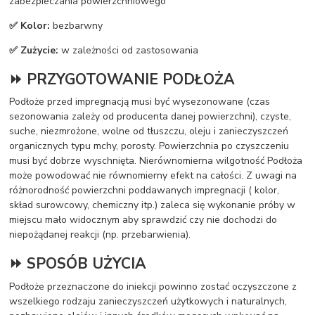
zabezpieczania powierzchniowego
✅ Kolor:
bezbarwny
✅ Zużycie:
w zależności od zastosowania
⏩ PRZYGOTOWANIE PODŁOŻA
Podłoże przed impregnacją musi być wysezonowane (czas
sezonowania zależy od producenta danej powierzchni), czyste,
suche, niezmrożone, wolne od tłuszczu, oleju i zanieczyszczeń
organicznych typu mchy, porosty. Powierzchnia po czyszczeniu
musi być dobrze wyschnięta. Nierównomierna wilgotność Podłoża
może powodować nie równomierny efekt na całości. Z uwagi na
różnorodność powierzchni poddawanych impregnacji ( kolor,
skład surowcowy, chemiczny itp.) zaleca się wykonanie próby w
miejscu mało widocznym aby sprawdzić czy nie dochodzi do
niepożądanej reakcji (np. przebarwienia).
⏩ SPOSÓB UŻYCIA
Podłoże przeznaczone do iniekcji powinno zostać oczyszczone z
wszelkiego rodzaju zanieczyszczeń użytkowych i naturalnych,