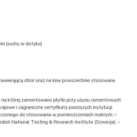
min.(suchy w dotyku)
wierającą chlor oraz na inne powszechnie stosowane
na której zamontowano płytki przy użyciu cementowych
rajowe i zagraniczne certyfikaty poniższych instytucji,
naczonego do stosowania w pomieszczeniach mokrych: –
edish National Testing & Research Institute (Szwecja); –