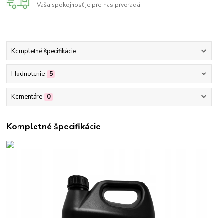
Vaša spokojnosť je pre nás prvoradá
Kompletné špecifikácie
Hodnotenie
5
Komentáre
0
Kompletné špecifikácie