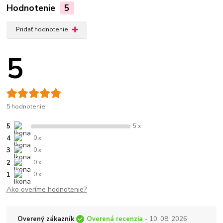
Hodnotenie
5
Pridať hodnotenie
5
5 hodnotenie
5
5 x
4
0 x
3
0 x
2
0 x
1
0 x
Ako overíme hodnotenie?
Overený zákazník
Overená recenzia
- 10. 08. 2026