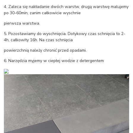
4. Zaleca się nakładanie dwóch warstw, drugą warstwę malujemy
po 30-60min, zanim całkowicie wyschnie
pierwsza warstwa.
5. Pozostawiamy do wyschnięcia. Dotykowy czas schnięcia to 2-
4h, całkowity 16h. Na czas schnięcia
powierzchnią należy chronić przed opadami.
6. Narzędzia myjemy w ciepłej wodzie z detergentem