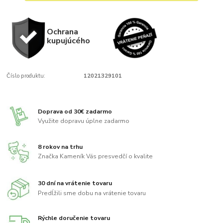
Ochrana
kupujúcého
Číslo produktu:
12021329101
Doprava od 30€ zadarmo
Využite dopravu úplne zadarmo
8 rokov na trhu
Značka Kameník Vás presvedčí o kvalite
30 dní na vrátenie tovaru
Predĺžili sme dobu na vrátenie tovaru
Rýchle doručenie tovaru