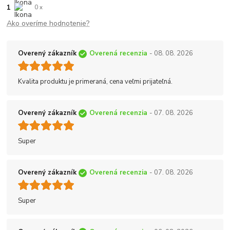
1
0 x
Ako overíme hodnotenie?
Overený zákazník
Overená recenzia
- 08. 08. 2026
Kvalita produktu je primeraná, cena veľmi prijateľná.
Overený zákazník
Overená recenzia
- 07. 08. 2026
Super
Overený zákazník
Overená recenzia
- 07. 08. 2026
Super