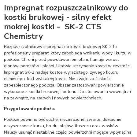
Impregnat rozpuszczalnikowy do
kostki brukowej - silny efekt
mokrej kostki - SK-2 CTS
Chemistry
Rozpuszczalnikowy impregnat do kostki brukowej SK-2 to
profesjonalny preparat, który zapobiega wnikaniu wody i kurzu w
podłoże. Chroni przed powstawaniem plam, hamuje wzrost
glonów, porostów i pleśni. Ułatwia utrzymanie kostki w czystości.
Impregnat SK-2 nadaje kostce wyrazistego, żywego koloru
eliminując efekt wyblakłej kostki. Nie zwiększa śliskości
zabezpieczonego podłoża. Obszar zastosowań: powierzchnie
wykonane z kostki brukowej i betonu. Do stosowania wewnątrz i
na zewnątrz, na starych i nowych powierzchniach.
Przygotowanie podłoża:
Podłoże powinno być suche, niezmrożone, zwarte, dokładnie
oczyszczone z kurzu, brudu, olejów, tłuszczu oraz wosków.
Należy usunąć niestabilne części powierzchni mogące wpłynąć na