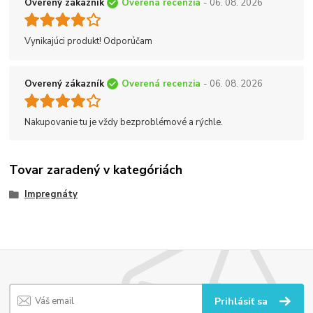
Overený zákazník
Overená recenzia
- 06. 08. 2026
Vynikajúci produkt! Odporúčam
Overený zákazník
Overená recenzia
- 06. 08. 2026
Nakupovanie tu je vždy bezproblémové a rýchle.
Tovar zaradený v kategóriách
Impregnáty
Prihlásiť sa