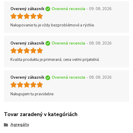
Overený zákazník
Overená recenzia
- 09. 08. 2026
Nakupovanie tu je vždy bezproblémové a rýchle.
Overený zákazník
Overená recenzia
- 08. 08. 2026
Kvalita produktu je primeraná, cena veľmi prijateľná.
Overený zákazník
Overená recenzia
- 08. 08. 2026
Nakupujem tu pravidelne
Tovar zaradený v kategóriách
Agregáty