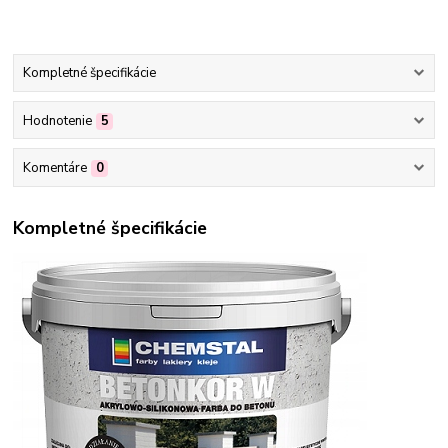
Kompletné špecifikácie
Hodnotenie
5
Komentáre
0
Kompletné špecifikácie