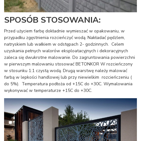
SPOSÓB STOSOWANIA:
Przed użyciem farbę dokładnie wymieszać w opakowaniu, w
przypadku zgęstnienia rozcieńczyć wodą. Nakładać pędzlem,
natryskiem lub wałkiem w odstępach 2- godzinnych. Celem
uzyskania pełnych walorów eksploatacyjnych i dekoracyjnych
zaleca się dwukrotne malowanie. Do zagruntowania powierzchni
w pierwszym malowaniu stosować BETONKOR W rozcieńczony
w stosunku 1:1 czystą wodą. Drugą warstwę należy malować
farbą w lepkości handlowej lub przy niewielkim rozcieńczeniu (
do 5%). Temperatura podłoża od +15C do +30C. Wymalowania
wykonywać w temperaturze +15C do +30C.