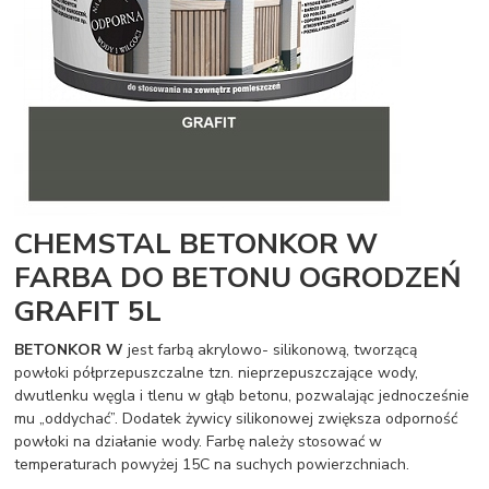
CHEMSTAL BETONKOR W
FARBA DO BETONU OGRODZEŃ
GRAFIT 5L
BETONKOR W
jest farbą akrylowo- silikonową, tworzącą
powłoki półprzepuszczalne tzn. nieprzepuszczające wody,
dwutlenku węgla i tlenu w głąb betonu, pozwalając jednocześnie
mu „oddychać”. Dodatek żywicy silikonowej zwiększa odporność
powłoki na działanie wody. Farbę należy stosować w
temperaturach powyżej 15C na suchych powierzchniach.