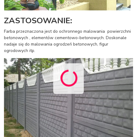
ZASTOSOWANIE:
Farba przeznaczona jest do ochronnego malowania powierzchni
betonowych , elementów cementowo-betonowych. Doskonale
nadaje się do malowania ogrodzeń betonowych, figur
ogrodowych itp.