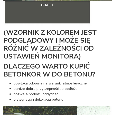
(WZORNIK Z KOLOREM JEST
PODGLĄDOWY I MOŻE SIĘ
RÓŻNIĆ W ZALEŻNOŚCI OD
USTAWIEŃ MONITORA)
DLACZEGO WARTO KUPIĆ
BETONKOR W DO BETONU?
powłoka odporna na warunki atmosferyczne
bardzo dobra przyczepność do podłoża
pozwala podłożu oddychać
pielęgnacja i dekoracja betonu