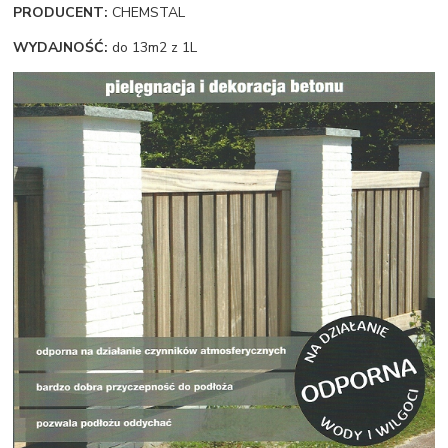
PRODUCENT:
CHEMSTAL
WYDAJNOŚĆ:
do 13m2 z 1L