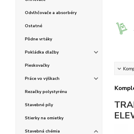
Odvlhčovače a absorbéry
Ostatné
Pôdne vrtáky
Pokládka dlažby
Pieskovačky
Kompl
Práce vo výškach
Komple
Rezačky polystyrénu
TRA
Stavebné píly
ELE
Stierky na omietky
Stavebná chémia