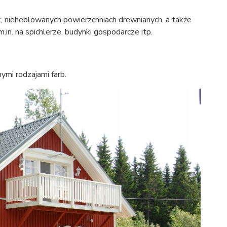
, nieheblowanych powierzchniach drewnianych, a także
n. na spichlerze, budynki gospodarcze itp.
ymi rodzajami farb.