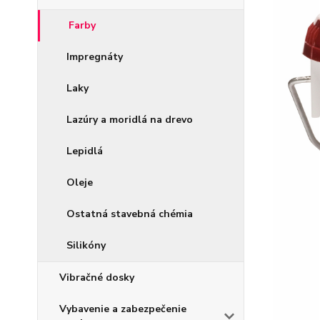
Farby
Impregnáty
Laky
Lazúry a moridlá na drevo
Lepidlá
Oleje
Ostatná stavebná chémia
Silikóny
Vibračné dosky
Vybavenie a zabezpečenie