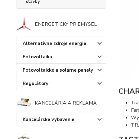
stavby
ENERGETICKÝ PRIEMYSEL
Alternatívne zdroje energie
Fotovoltaika
Fotovoltaické a solárne panely
Regulátory
CHAR
Tra
KANCELÁRIA A REKLAMA
Far
Wyk
Kancelárske vybavenie
TRA