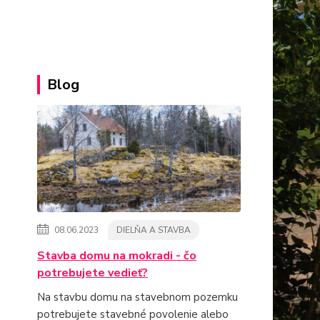
Blog
08.06.2023
DIELŇA A STAVBA
Stavba domu na mokradi - čo
potrebujete vedieť?
Na stavbu domu na stavebnom pozemku
potrebujete stavebné povolenie alebo