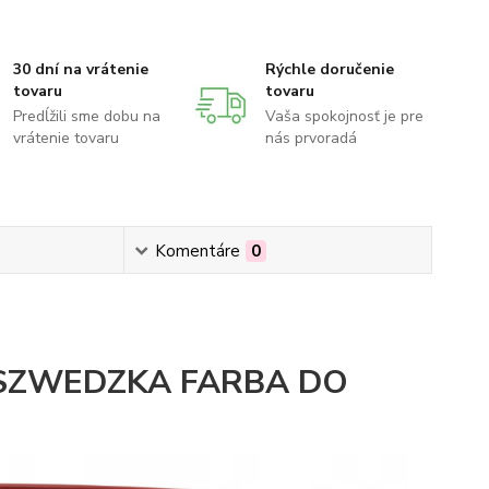
30 dní na vrátenie
Rýchle doručenie
tovaru
tovaru
Predĺžili sme dobu na
Vaša spokojnosť je pre
vrátenie tovaru
nás prvoradá
Komentáre
0
SZWEDZKA FARBA DO