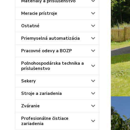
Materiály a príslušenstvo
Meracie prístroje
Ostatné
Priemyselná automatizácia
Pracovné odevy a BOZP
Poľnohospodárska technika a
príslušenstvo
Sekery
Stroje a zariadenia
Zváranie
Profesionálne čistiace
zariadenia