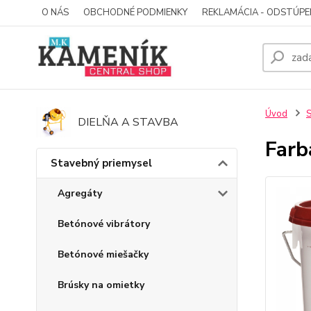
O NÁS
OBCHODNÉ PODMIENKY
REKLAMÁCIA - ODSTÚPE
Úvod
S
DIELŇA A STAVBA
Farb
Stavebný priemysel
Agregáty
Betónové vibrátory
Betónové miešačky
Brúsky na omietky