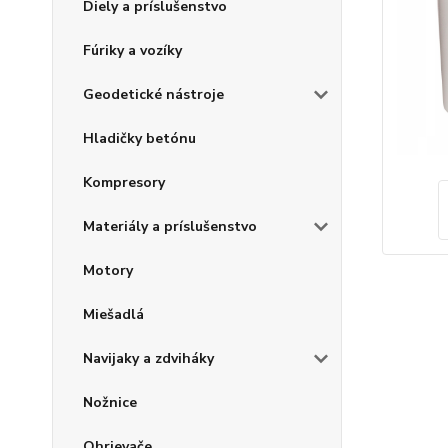
Diely a príslušenstvo
Fúriky a vozíky
Geodetické nástroje
Hladičky betónu
Kompresory
Materiály a príslušenstvo
Motory
Miešadlá
Navijaky a zdviháky
Nožnice
Ohrievače