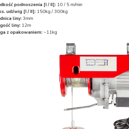
dkość podnoszenia [I / II]:
10 / 5 m/min
s. udźwig [I / II]:
150kg / 300kg
dnica liny:
3mm
gość liny:
12m
ga z opakowaniem:
~11kg