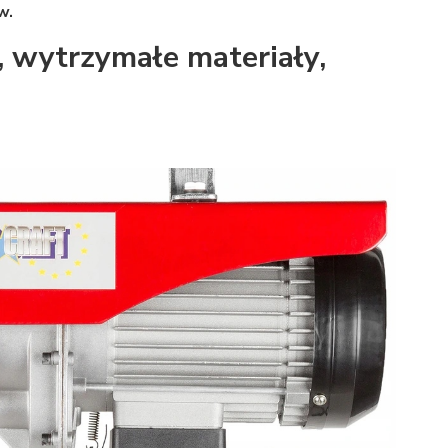
w.
wytrzymałe materiały,