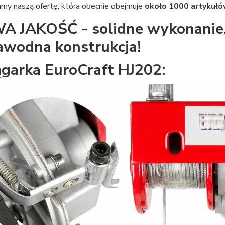
amy naszą ofertę, która obecnie obejmuje
około 1000 artykułó
 JAKOŚĆ - solidne wykonanie, 
awodna konstrukcja!
garka EuroCraft HJ202: