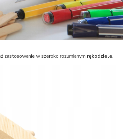
 też zastosowanie w szeroko rozumianym
rękodziele
.