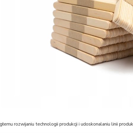
ągłemu rozwijaniu technologii produkcji i udoskonalaniu linii prod