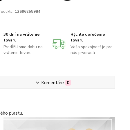
roduktu:
12696258984
30 dní na vrátenie
Rýchle doručenie
tovaru
tovaru
Predĺžili sme dobu na
Vaša spokojnosť je pre
vrátenie tovaru
nás prvoradá
Komentáre
0
ného plastu.